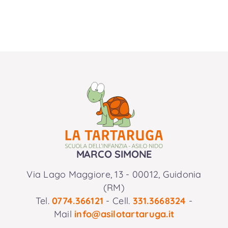
MARCO SIMONE
Via Lago Maggiore, 13 - 00012, Guidonia
(RM)
Tel.
0774.366121
- Cell.
331.3668324
-
Mail
info@asilotartaruga.it