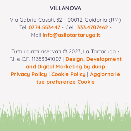
VILLANOVA
Via Gabrio Casati, 32 - 00012, Guidonia (RM)
Tel.
0774.553447
- Cell.
333.4707462
-
Mail
info@asilotartaruga.it
Tutti i diritti riservati © 2023, La Tartaruga -
P.I. e C.F. 11353841007 |
Design, Development
and Digital Marketing by dunp
Privacy Policy
|
Cookie Policy
|
Aggiorna le
tue preferenze Cookie